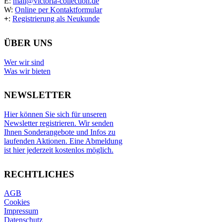
E:
mail@victoria-collection.de
W:
Online per Kontaktformular
+
:
Registrierung als Neukunde
ÜBER UNS
Wer wir sind
Was wir bieten
NEWSLETTER
Hier können Sie sich für unseren
Newsletter registrieren. Wir senden
Ihnen Sonderangebote und Infos zu
laufenden Aktionen. Eine Abmeldung
ist hier jederzeit kostenlos möglich.
RECHTLICHES
AGB
Cookies
Impressum
Datenschutz